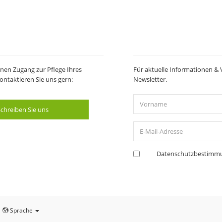
nen Zugang zur Pflege Ihres
Für aktuelle Informationen & 
ntaktieren Sie uns gern:
Newsletter.
Vorname
chreiben Sie uns
E-
Mail-
Adresse
Datenschutzbestimm
Sprache