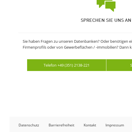
SPRECHEN SIE UNS AN
Sie haben Fragen zu unseren Datenbanken? Oder benötigen ei
Firmenprofils oder von Gewerbeflächen / -immobilien? Dann ko
Telefon +49 (351) 2138-221
S
Datenschutz
Barrierefreiheit
Kontakt
Impressum