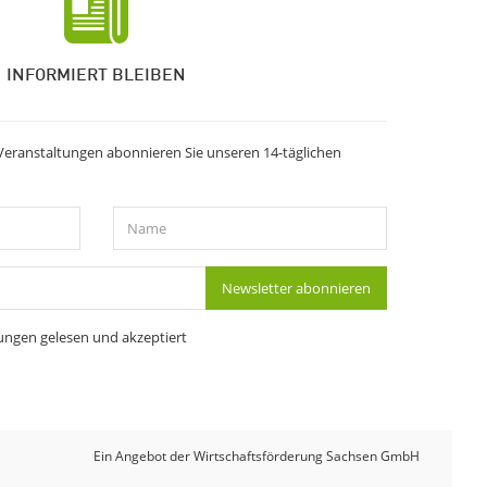
INFORMIERT BLEIBEN
Veranstaltungen abonnieren Sie unseren 14-täglichen
Name
Newsletter abonnieren
ungen
gelesen und akzeptiert
Ein Angebot der Wirtschaftsförderung Sachsen GmbH