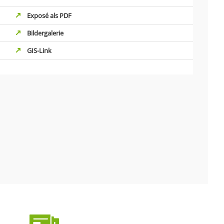
Exposé als PDF
Bildergalerie
GIS-Link