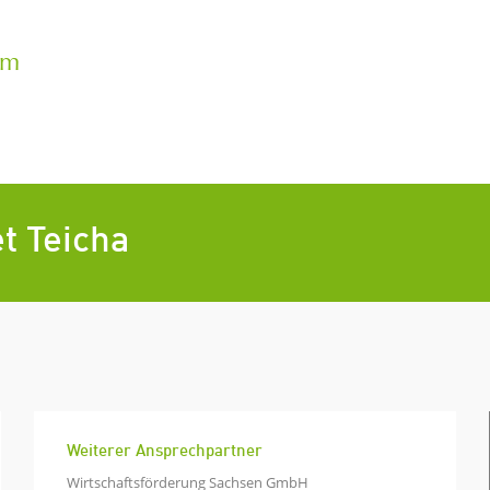
rm
t Teicha
Weiterer Ansprechpartner
Wirtschaftsförderung Sachsen GmbH