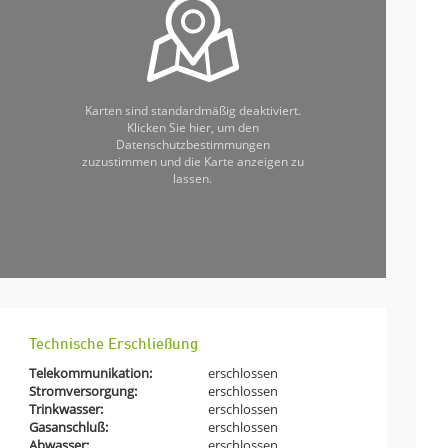
Karten sind standardmäßig deaktiviert.
Klicken Sie hier, um den
Datenschutzbestimmungen
zuzustimmen und die Karte anzeigen zu
lassen.
Technische Erschließung
Telekommunikation:
erschlossen
Stromversorgung:
erschlossen
Trinkwasser:
erschlossen
Gasanschluß:
erschlossen
Abwasser:
erschlossen