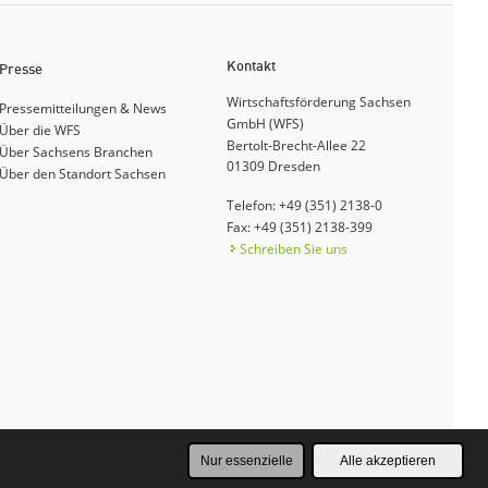
Kontakt
Presse
Wirtschaftsförderung Sachsen
Pressemitteilungen & News
GmbH (WFS)
Über die WFS
Bertolt-Brecht-Allee 22
Über Sachsens Branchen
01309
Dresden
Über den Standort Sachsen
Telefon: +49 (351) 2138-0
Fax: +49 (351) 2138-399
Schreiben Sie uns
Nur essenzielle
Alle akzeptieren