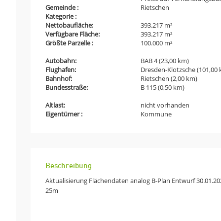
Gemeinde :
Rietschen
Kategorie :
Nettobaufläche:
393.217 m²
Verfügbare Fläche:
393.217 m²
Größte Parzelle :
100.000 m²
Autobahn:
BAB 4 (23,00 km)
Flughafen:
Dresden-Klotzsche (101,00
Bahnhof:
Rietschen (2,00 km)
Bundesstraße:
B 115 (0,50 km)
Altlast:
nicht vorhanden
Eigentümer :
Kommune
Beschreibung
Aktualisierung Flächendaten analog B-Plan Entwurf 30.01.20
25m