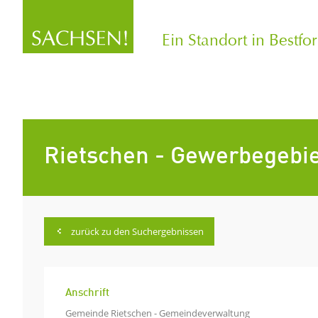
Ein Standort in Bestfo
Rietschen - Gewerbegebie
zurück zu den Suchergebnissen
Anschrift
Gemeinde Rietschen - Gemeindeverwaltung