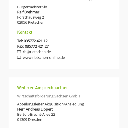
Bürgermeister/-in
Ralf Brehmer
Forsthausweg 2
02956
Rietschen
Kontakt
Tel:
035772 421 12
Fax: 035772 421 27
rb@rietschen.de
www.rietschen-online.de
Weiterer Ansprechpartner
Wirtschaftsförderung Sachsen GmbH
Abteilungsleiter Akquisition/Ansiedlung
Herr Andreas Lippert
Bertolt-Brecht-Allee 22
01309
Dresden