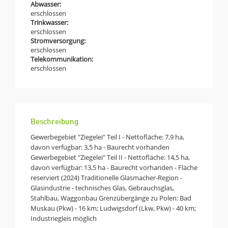
Abwasser:
erschlossen
Trinkwasser:
erschlossen
Stromversorgung:
erschlossen
Telekommunikation:
erschlossen
Beschreibung
Gewerbegebiet "Ziegelei" Teil I - Nettofläche: 7,9 ha,
davon verfügbar: 3,5 ha - Baurecht vorhanden
Gewerbegebiet "Ziegelei" Teil II - Nettofläche: 14,5 ha,
davon verfügbar: 13,5 ha - Baurecht vorhanden - Fläche
reserviert (2024) Traditionelle Glasmacher-Region -
Glasindustrie - technisches Glas, Gebrauchsglas,
Stahlbau, Waggonbau Grenzübergänge zu Polen: Bad
Muskau (Pkw) - 16 km; Ludwigsdorf (Lkw, Pkw) - 40 km;
Industriegleis möglich