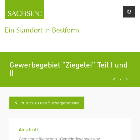
Ein Standort in Bestform
Gewerbegebiet "Ziegelei" Teil I und
II
/
zurück zu den Suchergebnissen
Anschrift
Gemeinde Rietschen - Gemeindeverwaltung