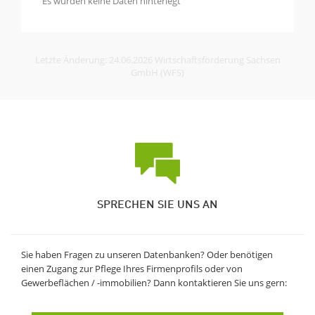
Es wurden keine Daten hinterlegt
Letzte Änderung: 24.06.2026 Wirtschaftsförderung Sachsen
GmbH (WFS)
SPRECHEN SIE UNS AN
Sie haben Fragen zu unseren Datenbanken? Oder benötigen
einen Zugang zur Pflege Ihres Firmenprofils oder von
Gewerbeflächen / -immobilien? Dann kontaktieren Sie uns gern: