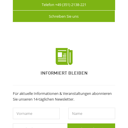
Telefon +49 (351) 2138-221
Schreiben Sie uns
INFORMIERT BLEIBEN
Für aktuelle Informationen & Veranstaltungen abonnieren
Sie unseren 14-täglichen Newsletter.
Vorname
Name
E-