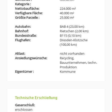
Kategorie :
Nettobaufläche:
224.000 m²
Verfügbare Fläche:
40.000 m²
Größte Parzelle :
25.000 m²
Autobahn:
BAB 4 (23,00 km)
Bahnhof:
Rietschen (2,00 km)
Bundesstraße:
B115 (0,10 km)
Flughafen:
Dresden-Klotzsche
(100,00 km)
Altlast:
nicht vorhanden
Ansiedlungswünsche:
Recycling,
Bauunternehmen, techn.
Produktion
Eigentümer :
Kommune
Technische Erschließung
Gasanschluß:
erschlossen