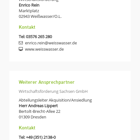
Enrico Rein
Marktplatz
02943
Weißwasser/O.L.
Kontakt
Tel:
03576 265 280
enrico.rein@weisswasser.de
www.weisswasser.de
Weiterer Ansprechpartner
Wirtschaftsförderung Sachsen GmbH
Abteilungsleiter Akquisition/Ansiedlung
Herr Andreas Lippert
Bertolt-Brecht-Allee 22
01309
Dresden
Kontakt
Tel:
+49 (351) 2138-0