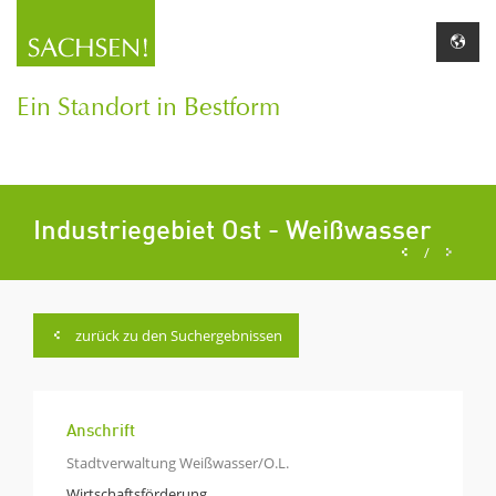
Ein Standort in Bestform
Industriegebiet Ost - Weißwasser
/
zurück zu den Suchergebnissen
Anschrift
Stadtverwaltung Weißwasser/O.L.
Wirtschaftsförderung