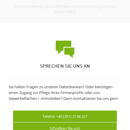
Letzte Änderung: 03.06.2025 Wirtschaftsförderung Sachsen
GmbH (WFS)
SPRECHEN SIE UNS AN
Sie haben Fragen zu unseren Datenbanken? Oder benötigen
einen Zugang zur Pflege Ihres Firmenprofils oder von
Gewerbeflächen / -immobilien? Dann kontaktieren Sie uns gern:
Telefon +49 (351) 2138-221
Schreiben Sie uns