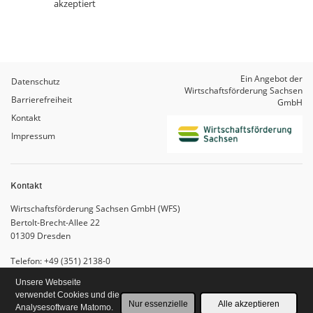
akzeptiert
Ein Angebot der
Datenschutz
Wirtschaftsförderung Sachsen
Barrierefreiheit
GmbH
Kontakt
Impressum
Kontakt
Wirtschaftsförderung Sachsen GmbH (WFS)
Bertolt-Brecht-Allee 22
01309
Dresden
Telefon: +49 (351) 2138-0
Fax: +49 (351) 2138-399
Unsere Webseite
Schreiben Sie uns
verwendet Cookies und die
Nur essenzielle
Alle akzeptieren
Analysesoftware Matomo.
KWeC
– Version 1.19.0