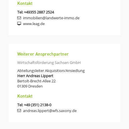
Kontakt
Tel:
+49355 2887 2524
immobilien@landwerte-immo.de
www.leag.de
Weiterer Ansprechpartner
Wirtschaftsförderung Sachsen GmbH
Abteilungsleiter Akquisition/Ansiedlung
Herr Andreas Lippert
Bertolt-Brecht-Allee 22
01309
Dresden
Kontakt
Tel:
+49 (351) 2138-0
andreas.lippert@wfs.saxony.de