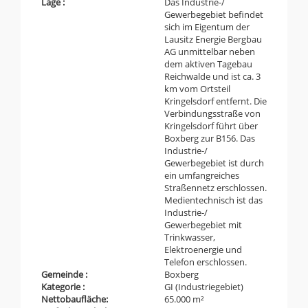
Lage :
Das Industrie-/
Gewerbegebiet befindet
sich im Eigentum der
Lausitz Energie Bergbau
AG unmittelbar neben
dem aktiven Tagebau
Reichwalde und ist ca. 3
km vom Ortsteil
Kringelsdorf entfernt. Die
Verbindungsstraße von
Kringelsdorf führt über
Boxberg zur B156. Das
Industrie-/
Gewerbegebiet ist durch
ein umfangreiches
Straßennetz erschlossen.
Medientechnisch ist das
Industrie-/
Gewerbegebiet mit
Trinkwasser,
Elektroenergie und
Telefon erschlossen.
Gemeinde :
Boxberg
Kategorie :
GI (Industriegebiet)
Nettobaufläche:
65.000 m²