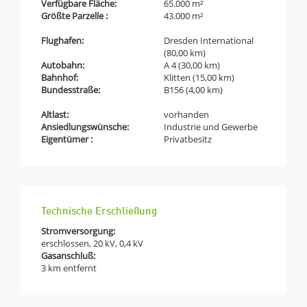
Verfügbare Fläche:
65.000 m²
Größte Parzelle :
43.000 m²
Flughafen:
Dresden International
(80,00 km)
Autobahn:
A 4 (30,00 km)
Bahnhof:
Klitten (15,00 km)
Bundesstraße:
B156 (4,00 km)
Altlast:
vorhanden
Ansiedlungswünsche:
Industrie und Gewerbe
Eigentümer :
Privatbesitz
Technische Erschließung
Stromversorgung:
erschlossen, 20 kV, 0,4 kV
Gasanschluß:
3 km entfernt