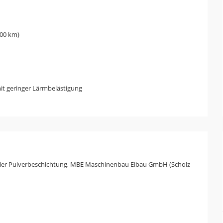
,00 km)
t geringer Lärmbelästigung
ichler Pulverbeschichtung, MBE Maschinenbau Eibau GmbH (Scholz