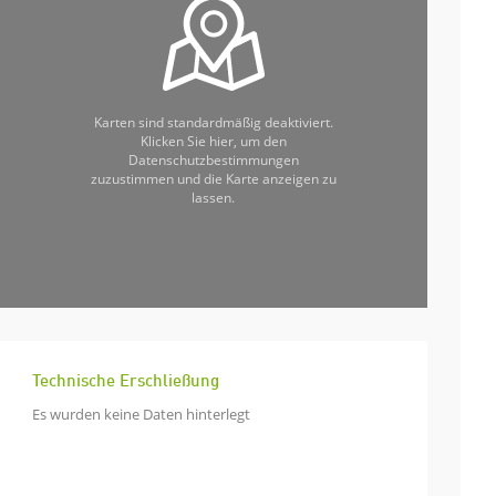
Karten sind standardmäßig deaktiviert.
Klicken Sie hier, um den
Datenschutzbestimmungen
zuzustimmen und die Karte anzeigen zu
lassen.
Technische Erschließung
Es wurden keine Daten hinterlegt