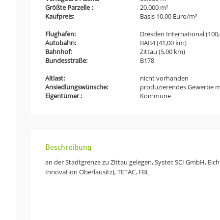
Größte Parzelle :
20.000 m²
Kaufpreis:
Basis 10,00 Euro/m²
Flughafen:
Dresden International (100
Autobahn:
BAB4 (41,00 km)
Bahnhof:
Zittau (5,00 km)
Bundesstraße:
B178
Altlast:
nicht vorhanden
Ansiedlungswünsche:
produzierendes Gewerbe mi
Eigentümer :
Kommune
Beschreibung
an der Stadtgrenze zu Zittau gelegen, Systec SCI GmbH, E
Innovation Oberlausitz), TETAC, FBL