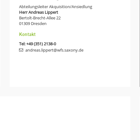
Abteilungsleiter Akquisition/Ansiedlung
Herr Andreas Lippert
Bertolt-Brecht-Allee 22
01309
Dresden
Kontakt
Tel:
+49 (351) 2138-0
andreas.lippert@wfs.saxony.de