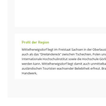
Profil der Region
Mittelherwigsdorf liegt im Freistaat Sachsen in der Oberlau
auch als das "Dreiländereck" zwischen Tschechien, Polen un
Internationale Hochschulinstitut sowie die Hochschule Görlit
werden kann. Mittelherwigsdorf liegt damit auch unmittelbar
ausländischen Touristen wachsender Beliebtheit erfreut. Br
Handwerk,