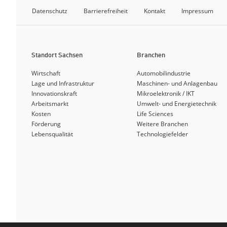
Datenschutz
Barrierefreiheit
Kontakt
Impressum
Standort Sachsen
Branchen
Wirtschaft
Automobilindustrie
Lage und Infrastruktur
Maschinen- und Anlagenbau
Innovationskraft
Mikroelektronik / IKT
Arbeitsmarkt
Umwelt- und Energietechnik
Kosten
Life Sciences
Förderung
Weitere Branchen
Lebensqualität
Technologiefelder