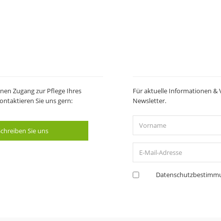
nen Zugang zur Pflege Ihres
Für aktuelle Informationen & 
ntaktieren Sie uns gern:
Newsletter.
Vorname
chreiben Sie uns
E-
Mail-
Adresse
Datenschutzbestimm