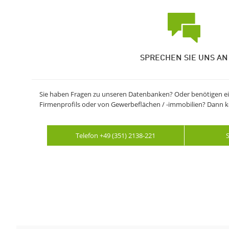
SPRECHEN SIE UNS AN
Sie haben Fragen zu unseren Datenbanken? Oder benötigen ei
Firmenprofils oder von Gewerbeflächen / -immobilien? Dann ko
Telefon +49 (351) 2138-221
S