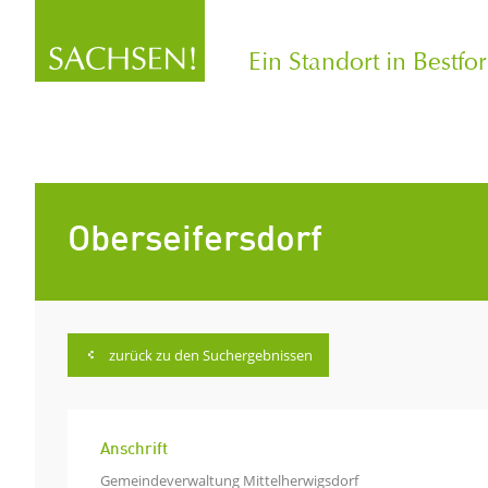
Ein Standort in Bestfo
Oberseifersdorf
zurück zu den Suchergebnissen
Anschrift
Gemeindeverwaltung Mittelherwigsdorf